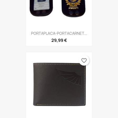
PORTAPLACA-PORTACARNET...
29,99 €
favorite_border