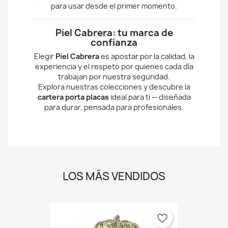
para usar desde el primer momento.
Piel Cabrera: tu marca de
confianza
Elegir
Piel Cabrera
es apostar por la calidad, la
experiencia y el respeto por quienes cada día
trabajan por nuestra seguridad.
Explora nuestras colecciones y descubre la
cartera porta placas
ideal para ti — diseñada
para durar, pensada para profesionales.
LOS MÁS VENDIDOS
favorite_border