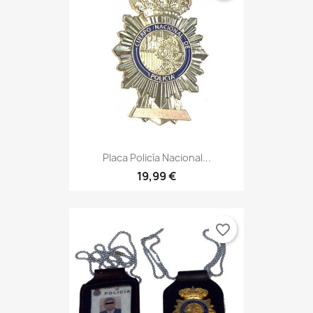
Placa Policía Nacional...
19,99 €
favorite_border