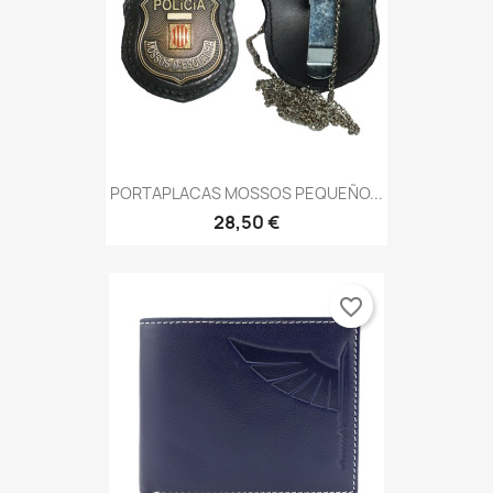
PORTAPLACAS MOSSOS PEQUEÑO...
28,50 €
favorite_border