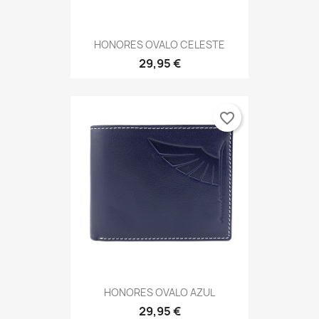
HONORES OVALO CELESTE
29,95 €
favorite_border
HONORES OVALO AZUL
29,95 €