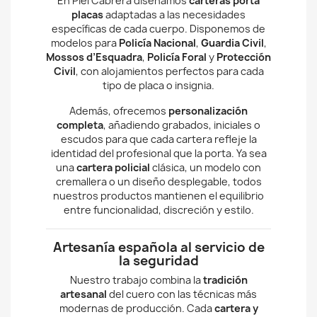
En Piel Cabrera diseñamos
carteras porta
placas
adaptadas a las necesidades
específicas de cada cuerpo. Disponemos de
modelos para
Policía Nacional
,
Guardia Civil
,
Mossos d’Esquadra
,
Policía Foral
y
Protección
Civil
, con alojamientos perfectos para cada
tipo de placa o insignia.
Además, ofrecemos
personalización
completa
, añadiendo grabados, iniciales o
escudos para que cada cartera refleje la
identidad del profesional que la porta. Ya sea
una
cartera policial
clásica, un modelo con
cremallera o un diseño desplegable, todos
nuestros productos mantienen el equilibrio
entre funcionalidad, discreción y estilo.
Artesanía española al servicio de
la seguridad
Nuestro trabajo combina la
tradición
artesanal
del cuero con las técnicas más
modernas de producción. Cada
cartera y