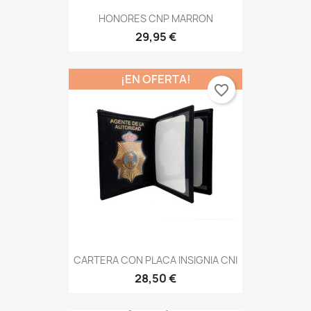
HONORES CNP MARRON
29,95 €
¡EN OFERTA!
favorite_border
CARTERA CON PLACA INSIGNIA CNI
28,50 €