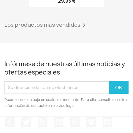
29,95 €
Los productos más vendidos

Infórmese de nuestras últimas noticias y
ofertas especiales
Puede darse de baja en cualquier momento. Para ello, consulte nuestra
información de contacto en el aviso legal.
Facebook
Twitter
Rss
YouTube
Pinterest
Vimeo
Instagr