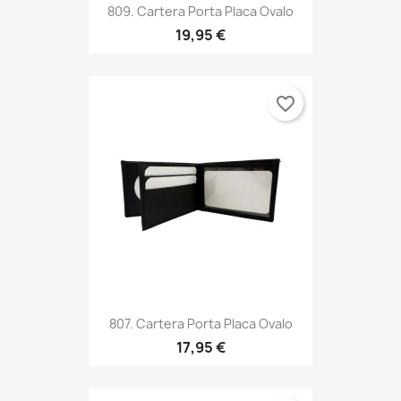
809. Cartera Porta Placa Ovalo
19,95 €
favorite_border
807. Cartera Porta Placa Ovalo
17,95 €