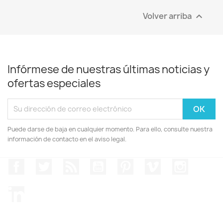
Volver arriba

Infórmese de nuestras últimas noticias y
ofertas especiales
Puede darse de baja en cualquier momento. Para ello, consulte nuestra
información de contacto en el aviso legal.
Facebook
Twitter
Rss
YouTube
Pinterest
Vimeo
Instagr
LinkedIn