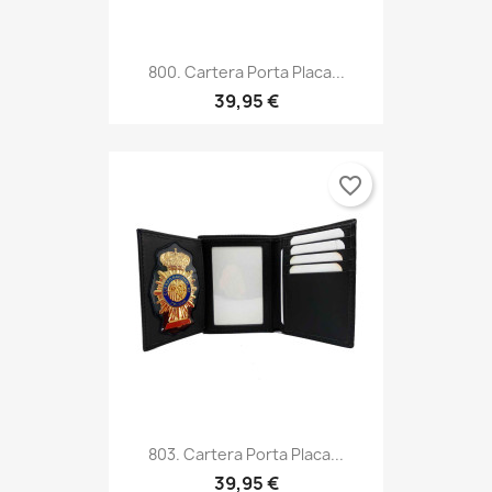
800. Cartera Porta Placa...
39,95 €
favorite_border
803. Cartera Porta Placa...
39,95 €