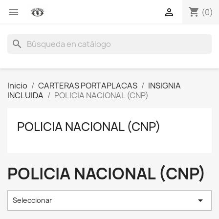
shopping_cart


(0)
search
Inicio
CARTERAS PORTAPLACAS
INSIGNIA
INCLUIDA
POLICIA NACIONAL (CNP)
POLICIA NACIONAL (CNP)
POLICIA NACIONAL (CNP)

Seleccionar