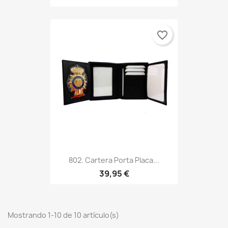
favorite_border
802. Cartera Porta Placa...
39,95 €
Mostrando 1-10 de 10 artículo(s)