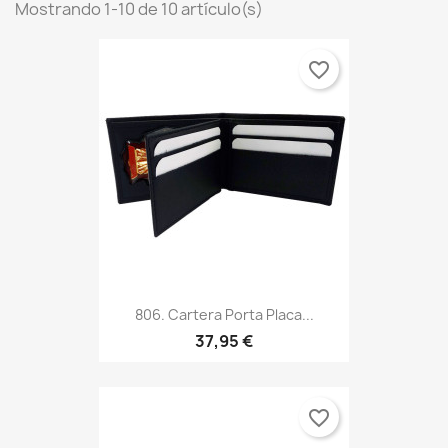
Mostrando 1-10 de 10 artículo(s)
favorite_border
806. Cartera Porta Placa...
37,95 €
favorite_border