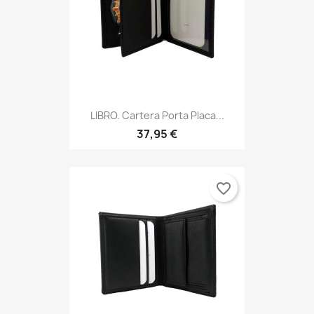
LIBRO. Cartera Porta Placa...
37,95 €
favorite_border