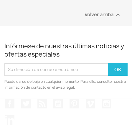
Volver arriba

Infórmese de nuestras últimas noticias y
ofertas especiales
Puede darse de baja en cualquier momento. Para ello, consulte nuestra
información de contacto en el aviso legal.
Facebook
Twitter
Rss
YouTube
Pinterest
Vimeo
Instagr
LinkedIn