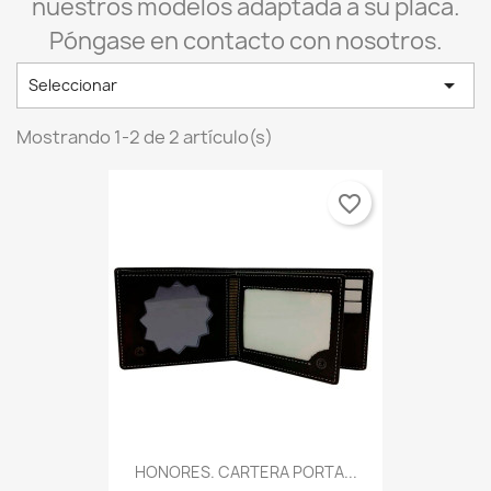
nuestros modelos adaptada a su placa.
Póngase en contacto con nosotros.

Seleccionar
Mostrando 1-2 de 2 artículo(s)
favorite_border
HONORES. CARTERA PORTA...