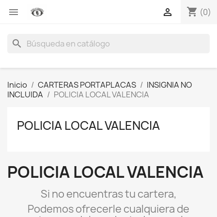
shopping_cart


(0)
search
Inicio
CARTERAS PORTAPLACAS
INSIGNIA NO
INCLUIDA
POLICIA LOCAL VALENCIA
POLICIA LOCAL VALENCIA
POLICIA LOCAL VALENCIA
Si no encuentras tu cartera,
Podemos ofrecerle cualquiera de