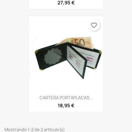
27,95 €
favorite_border
CARTERA PORTAPLACAS...
18,95 €
Mostrando 1-2 de 2 artículo(s)