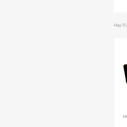
Hay 11
M