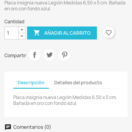
Placa insignia nueva Legión Medidas 6,50 x 5 cm. Bañada
en oro con fondo azul.
Cantidad

favorite_border
AÑADIR AL CARRITO
Compartir
Descripción
Detalles del producto
Placa insignia nueva Legión Medidas 6,50 x 5 cm.
Bañada en oro con fondo azul.
Comentarios (0)