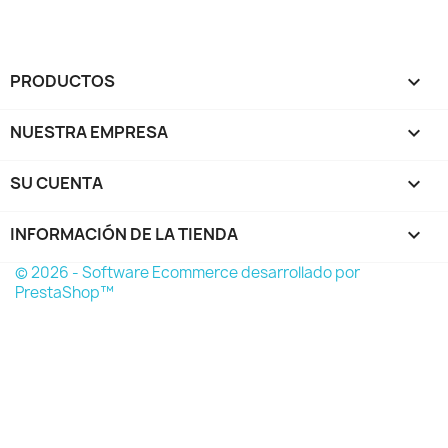
PRODUCTOS

NUESTRA EMPRESA

SU CUENTA

INFORMACIÓN DE LA TIENDA
keyboard_arrow_down
© 2026 - Software Ecommerce desarrollado por
PrestaShop™