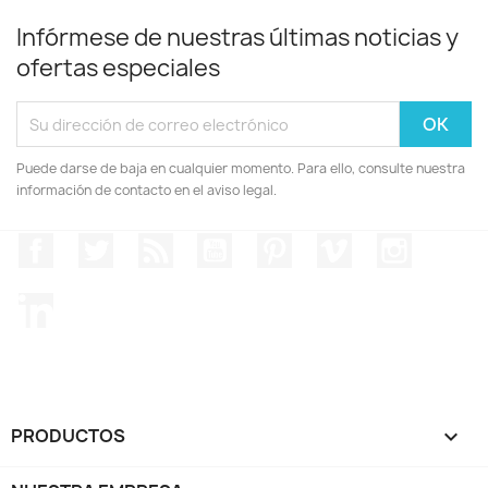
Infórmese de nuestras últimas noticias y
ofertas especiales
Puede darse de baja en cualquier momento. Para ello, consulte nuestra
información de contacto en el aviso legal.
Facebook
Twitter
Rss
YouTube
Pinterest
Vimeo
Instagr
LinkedIn
PRODUCTOS
