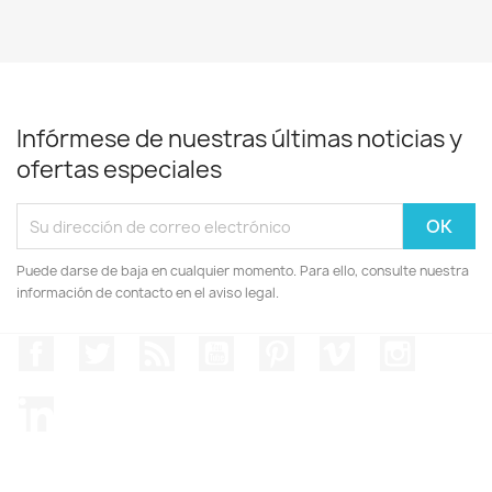
Infórmese de nuestras últimas noticias y
ofertas especiales
Puede darse de baja en cualquier momento. Para ello, consulte nuestra
información de contacto en el aviso legal.
Facebook
Twitter
Rss
YouTube
Pinterest
Vimeo
Instagr
LinkedIn