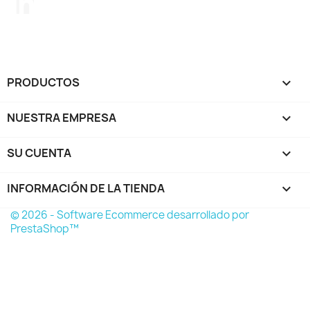
PRODUCTOS

NUESTRA EMPRESA

SU CUENTA

INFORMACIÓN DE LA TIENDA
keyboard_arrow_down
© 2026 - Software Ecommerce desarrollado por
PrestaShop™