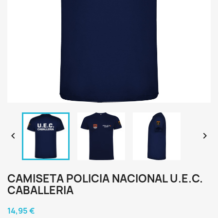


CAMISETA POLICIA NACIONAL U.E.C.
CABALLERIA
14,95 €