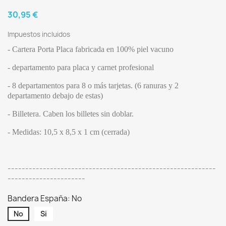
30,95 €
Impuestos incluidos
- Cartera Porta Placa fabricada en 100% piel vacuno
- departamento para placa y carnet profesional
- 8 departamentos para 8 o más tarjetas. (6 ranuras y 2
departamento debajo de estas)
- Billetera. Caben los billetes sin doblar.
- Medidas: 10,5 x 8,5 x 1 cm (cerrada)
-----------------------------------------------------------
----------------------
Bandera España: No
No
Si